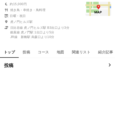
約15,000円
焼き鳥・串焼き・鳥料理
日曜・祝日
虎ノ門ヒルズ駅
日比谷線 虎ノ門ヒルズ駅 B3出口より3分
銀座線 虎ノ門駅 1出口より5分
JR線 新橋駅 烏森口より10分
トップ
投稿
コース
地図
関連リスト
紹介記事
投稿