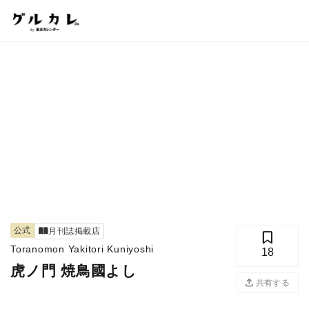
公式
月刊誌掲載店
Toranomon Yakitori Kuniyoshi
18
虎ノ門 焼鳥國よし
共有する