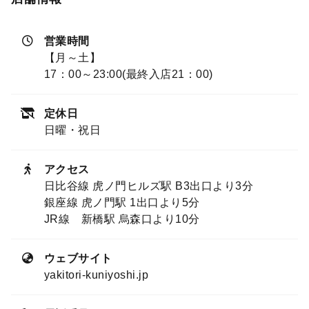
営業時間
【月～土】
17：00～23:00(最終入店21：00)
定休日
日曜・祝日
アクセス
日比谷線 虎ノ門ヒルズ駅 B3出口より3分
銀座線 虎ノ門駅 1出口より5分
JR線 新橋駅 烏森口より10分
ウェブサイト
yakitori-kuniyoshi.jp