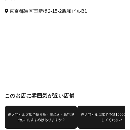
東京都港区西新橋2-15-2親和ビルB1
このお店に雰囲気が近い店舗
虎ノ門ヒルズ駅で焼き鳥・串焼き・鳥料理
虎ノ門ヒルズ駅で予算15000
で他におすすめはありますか？
してください。