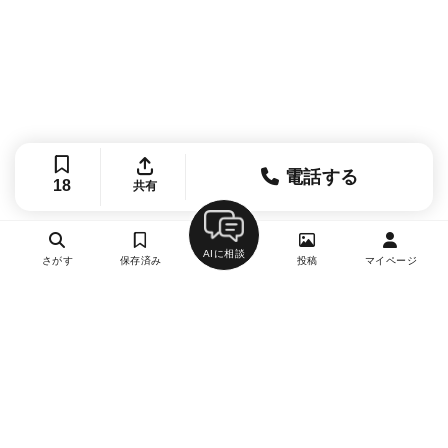
電話する
18
共有
AIに相談
さがす
保存済み
投稿
マイページ