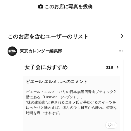
このお店に写真を投稿
このお店を含むユーザーのリスト
東京カレンダー編集部
女子会におすすめ
318
ピエール エルメ ...へのコメント
ピエール・エルメ・パリの日本旗艦店青山ブティック2
階にある『Heaven （ヘブン）』。
“味の建築家”と称されるエルメ氏が手掛けるスイーツを
ゆったりと味わえば、ほんの少し日常から離れ、特別な
時間を過ごせるはず。
0