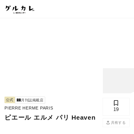
公式
月刊誌掲載店
PIERRE HERME PARIS
19
ピエール エルメ パリ Heaven
写真
共有する