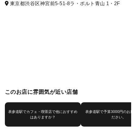
東京都渋谷区神宮前5-51-8ラ・ポルト青山 1・2F
このお店に雰囲気が近い店舗
表参道駅でカフェ・喫茶店で他におすすめ
表参道駅で予算3000円のお店
はありますか？
ださい。