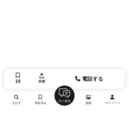
電話する
19
共有
AIに相談
さがす
保存済み
投稿
マイページ