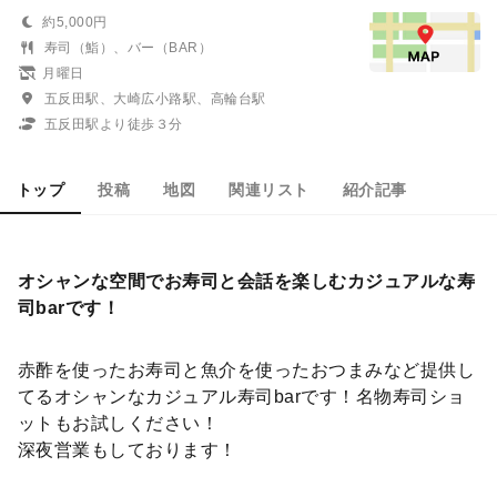
約5,000円
寿司（鮨）、バー（BAR）
月曜日
五反田駅、大崎広小路駅、高輪台駅
五反田駅より徒歩３分
トップ
投稿
地図
関連リスト
紹介記事
オシャンな空間でお寿司と会話を楽しむカジュアルな寿
司barです！
赤酢を使ったお寿司と魚介を使ったおつまみなど提供し
てるオシャンなカジュアル寿司barです！名物寿司ショ
ットもお試しください！
深夜営業もしております！