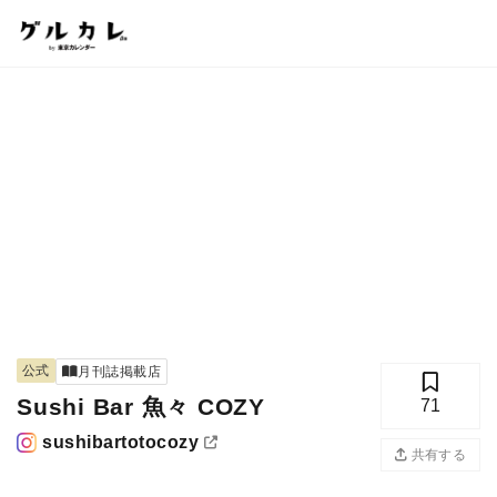
公式
月刊誌掲載店
Sushi Bar 魚々 COZY
71
sushibartotocozy
共有する