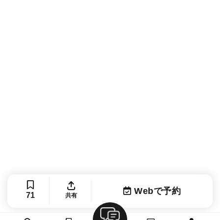
Webで予約
71
共有