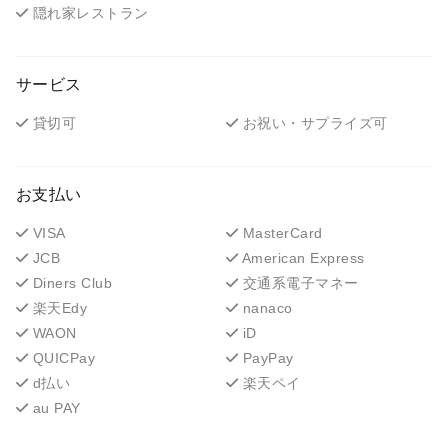
隠れ家レストラン
サービス
貸切可
お祝い・サプライズ可
お支払い
VISA
MasterCard
JCB
American Express
Diners Club
交通系電子マネー
楽天Edy
nanaco
WAON
iD
QUICPay
PayPay
d払い
楽天ペイ
au PAY