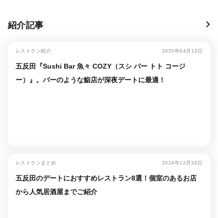
紹介記事
レストラン紹介
2025年04月13日
五反田『Sushi Bar 魚々 COZY（スシ バー トト コージ
ー）』。バーのような鮨店が深夜デートに最適！
レストランまとめ
2024年12月23日
五反田のデートにおすすめレストラン8選！個室のあるお店
から人気居酒屋までご紹介