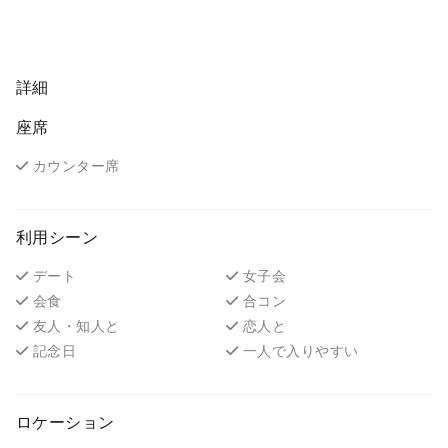
詳細
座席
カウンター席
利用シーン
デート
女子会
会食
合コン
友人・知人と
恋人と
記念日
一人で入りやすい
ロケーション