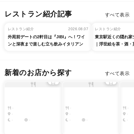
レストラン紹介記事
すべて表示
レストラン紹介
2026.08.07
レストラン紹介
外苑前デートの2軒目は『JIBI』へ！ワイ
東京駅近くの隠れ家デ
ンと深夜まで楽しむ立ち飲みイタリアン
｜浮世絵を茶・酒・
新着のお店から探す
すべて表示
-
-
-
-
-
-
-
-
-
-
-