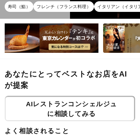
寿司（鮨）
フレンチ（フランス料理）
イタリアン（イタリ
あなたにとってベストなお店をAI
が提案
AIレストランコンシェルジュ
に相談してみる
よく相談されること