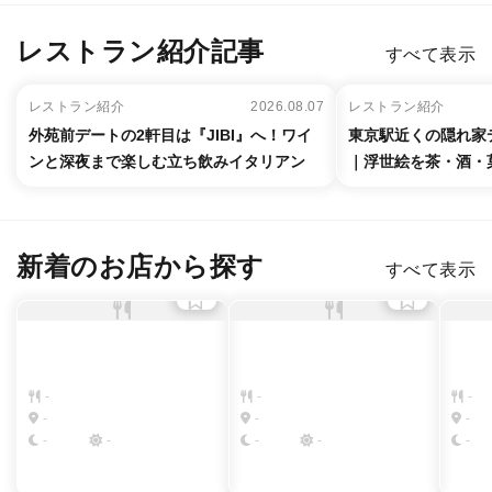
レストラン紹介記事
すべて表示
レストラン紹介
2026.08.07
レストラン紹介
外苑前デートの2軒目は『JIBI』へ！ワイ
東京駅近くの隠れ家デ
ンと深夜まで楽しむ立ち飲みイタリアン
｜浮世絵を茶・酒・
新着のお店から探す
すべて表示
-
-
-
-
-
-
-
-
-
-
-