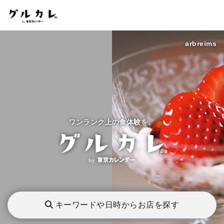
arbreims
ワンランク上の食体験を。
キーワードや日時からお店を探す