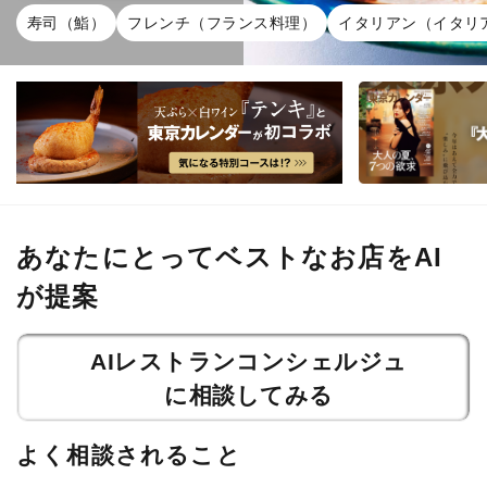
寿司（鮨）
フレンチ（フランス料理）
イタリアン（イタリ
あなたにとってベストなお店をAI
が提案
AIレストランコンシェルジュ
に相談してみる
よく相談されること