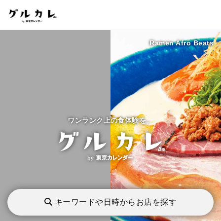
Ramen Afro Beats
ワンランク上の食体験を。
キーワードや日時からお店を探す