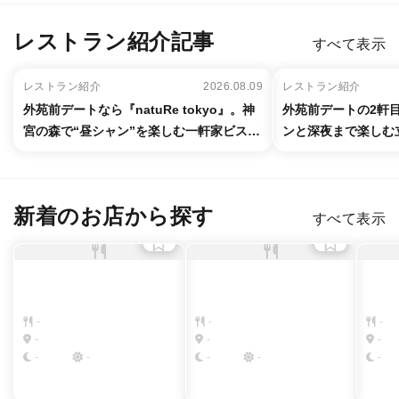
レストラン紹介記事
すべて表示
レストラン紹介
2026.08.09
レストラン紹介
外苑前デートなら『natuRe tokyo』。神
外苑前デートの2軒目
宮の森で“昼シャン”を楽しむ一軒家ビスト
ンと深夜まで楽しむ
ロ
新着のお店から探す
すべて表示
-
-
-
-
-
-
-
-
-
-
-