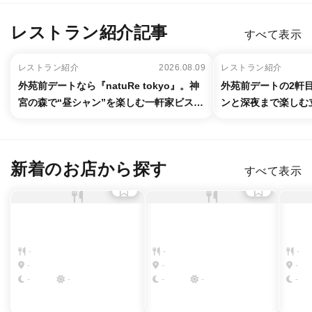
レストラン紹介記事
すべて表示
レストラン紹介
2026.08.09
レストラン紹介
外苑前デートなら『natuRe tokyo』。神
外苑前デートの2軒目
宮の森で“昼シャン”を楽しむ一軒家ビスト
ンと深夜まで楽しむ
ロ
新着のお店から探す
すべて表示
-
-
-
-
-
-
-
-
-
-
-