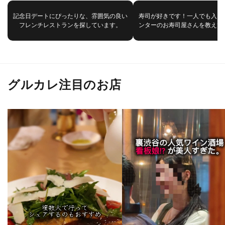
記念日デートにぴったりな、雰囲気の良い
寿司が好きです！一人でも入り
フレンチレストランを探しています。
ンターのお寿司屋さんを教えて
グルカレ注目のお店