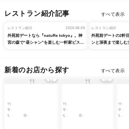
レストラン紹介記事
すべて表示
レストラン紹介
2026.08.09
レストラン紹介
外苑前デートなら『natuRe tokyo』。神
外苑前デートの2軒目
宮の森で“昼シャン”を楽しむ一軒家ビスト
ンと深夜まで楽しむ
ロ
新着のお店から探す
すべて表示
-
-
-
-
-
-
-
-
-
-
-