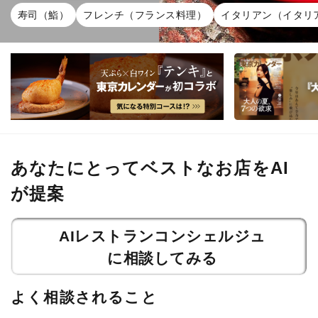
寿司（鮨）
フレンチ（フランス料理）
イタリアン（イタリ
あなたにとってベストなお店をAI
が提案
AIレストランコンシェルジュ
に相談してみる
よく相談されること