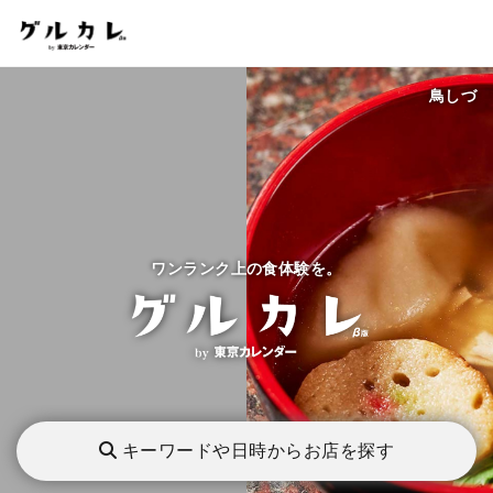
鳥しづ
ワンランク上の食体験を。
キーワードや日時からお店を探す