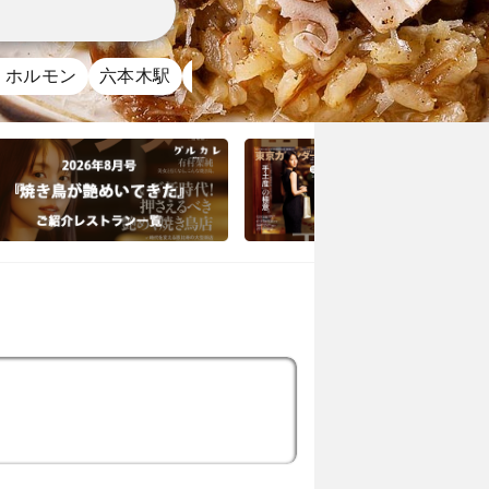
・ホルモン
六本木駅
渋谷駅
恵比寿駅