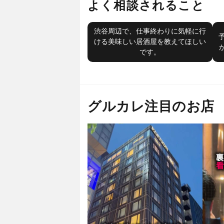
よく相談されること
渋谷周辺で、仕事終わりに気軽に行
ける美味しい居酒屋を教えてほしい
です。
グルカレ注目のお店