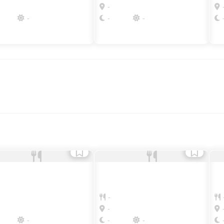
-
-
-
-
寿
-
-
-
-
-