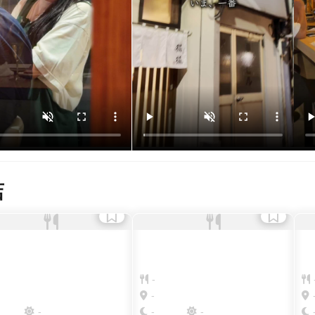
店
-
-
-
-
-