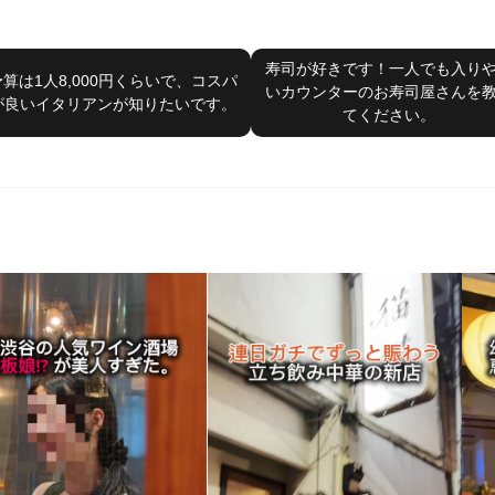
寿司が好きです！一人でも入り
予算は1人8,000円くらいで、コスパ
いカウンターのお寿司屋さんを
が良いイタリアンが知りたいです。
てください。